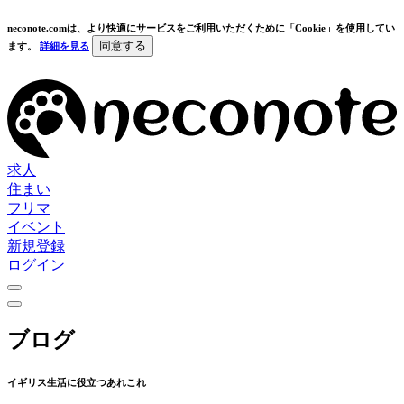
neconote.comは、より快適にサービスをご利用いただくために「Cookie」を使用してい
同意する
ます。
詳細を見る
求人
住まい
フリマ
イベント
新規登録
ログイン
ブログ
イギリス生活に役立つあれこれ