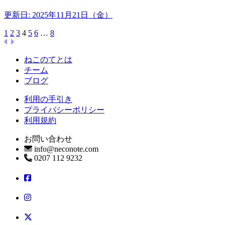
更新日: 2025年11月21日（金）
1
2
3
4
5
6
…
8
ねこのてとは
チーム
ブログ
利用の手引き
プライバシーポリシー
利用規約
お問い合わせ
info@neconote.com
0207 112 9232