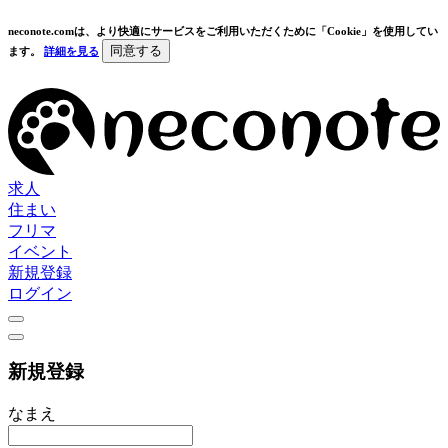
neconote.comは、より快適にサービスをご利用いただくために「Cookie」を使用してい
同意する
ます。
詳細を見る
求人
住まい
フリマ
イベント
新規登録
ログイン
新規登録
なまえ