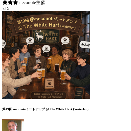
neconote主催
£15
第19回 neconoteミートアップ @ The White Hart (Waterloo)