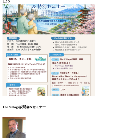
£35
The Village説明会&セミナー