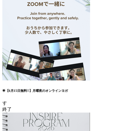
🌟【6月15日無料!!】月曜夜のオンラインヨガ
す
終了