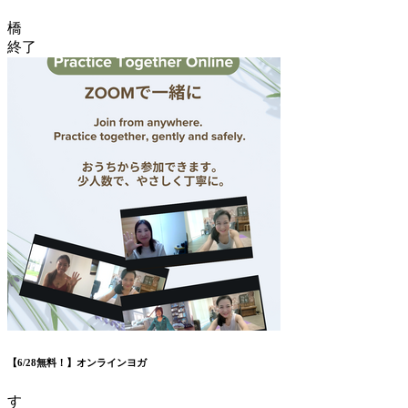
橋
終了
【6/28無料！】オンラインヨガ
す