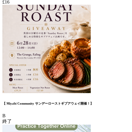
£16
【 Miyabi Community サンデーローストギブアウェイ開催！】
B
終了