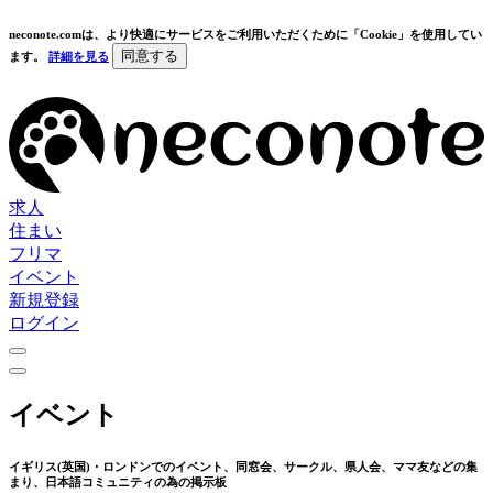
neconote.comは、より快適にサービスをご利用いただくために「Cookie」を使用してい
同意する
ます。
詳細を見る
求人
住まい
フリマ
イベント
新規登録
ログイン
イベント
イギリス(英国)・ロンドンでのイベント、同窓会、サークル、県人会、ママ友などの集
まり、日本語コミュニティの為の掲示板