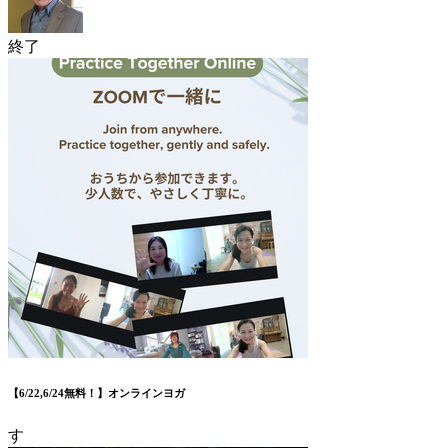
終了
【6/22,6/24無料！】オンラインヨガ
す