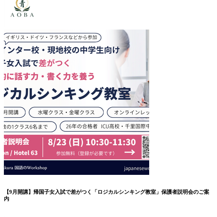
【9月開講】帰国子女入試で差がつく「ロジカルシンキング教室」保護者説明会のご案
内