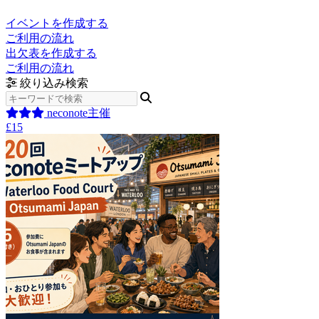
イベントを作成する
ご利用の流れ
出欠表を作成する
ご利用の流れ
絞り込み検索
neconote主催
£15