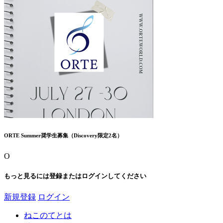
ORTE Summer奨学生募集（Discovery限定2名）
O
もっと見るには登録またはログインしてください
新規登録
ログイン
ねこのてとは