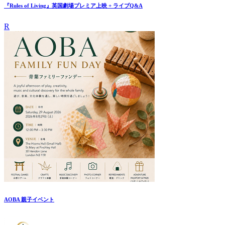
『Rules of Living』英国劇場プレミア上映 + ライブQ&A
R
AOBA 親子イベント