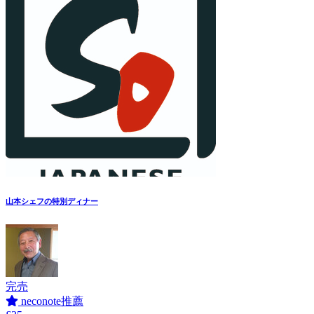
山本シェフの特別ディナー
完売
neconote推薦