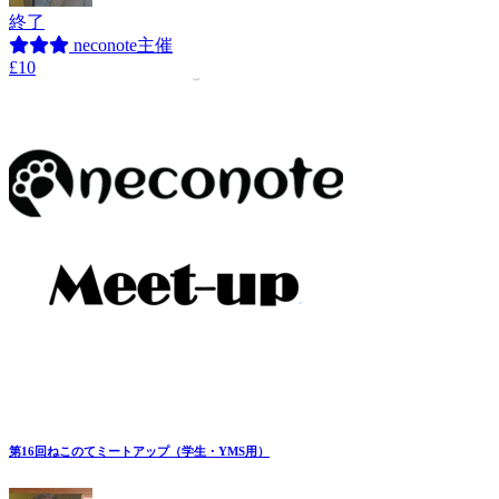
終了
neconote主催
£10
第16回ねこのてミートアップ（学生・YMS用）