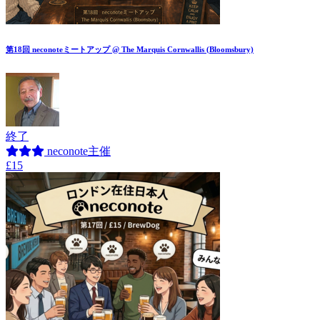
第18回 neconoteミートアップ @ The Marquis Cornwallis (Bloomsbury)
終了
neconote主催
£15