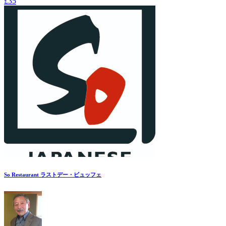
£35
So Restaurant ラストデー・ビュッフェ