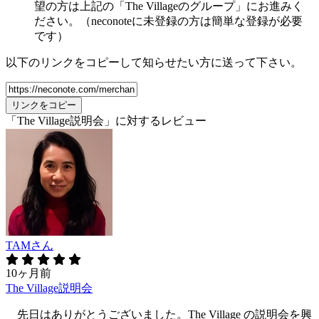
望の方は上記の「The Villageのグループ」にお進みく
ださい。（neconoteに未登録の方は簡単な登録が必要
です）
以下のリンクをコピーして知らせたい方に送って下さい。
リンクをコピー
「The Village説明会」に対するレビュー
TAMさん
10ヶ月前
The Village説明会
先日はありがとうございました。The Village の説明会を興