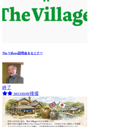
The Village説明会＆セミナー
終了
neconote後援