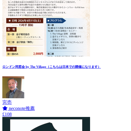
ロンドン同窓会 by The Village（こちらは日本での開催になります）
完売
neconote推薦
£108