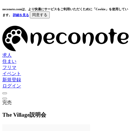
neconote.comは、より快適にサービスをご利用いただくために「Cookie」を使用してい
同意する
ます。
詳細を見る
求人
住まい
フリマ
イベント
新規登録
ログイン
完売
The Village説明会