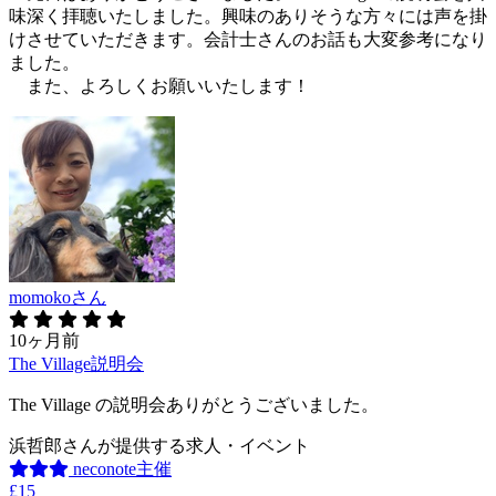
味深く拝聴いたしました。興味のありそうな方々には声を掛
けさせていただきます。会計士さんのお話も大変参考になり
ました。
また、よろしくお願いいたします！
momokoさん
10ヶ月前
The Village説明会
The Village の説明会ありがとうございました。
浜哲郎さんが提供する求人・イベント
neconote主催
£15