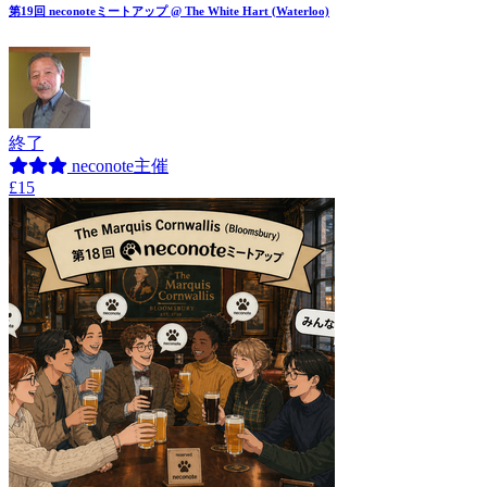
第19回 neconoteミートアップ @ The White Hart (Waterloo)
終了
neconote主催
£15