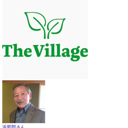
浜哲郎さん