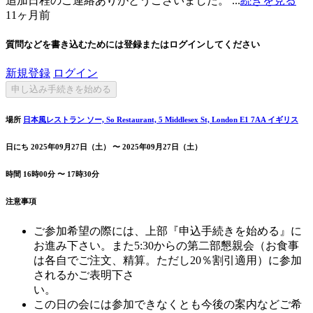
追加日程のご連絡ありがとうございました。 ...
続きを見る
11ヶ月前
質問などを書き込むためには登録またはログインしてください
新規登録
ログイン
申し込み手続きを始める
場所
日本風レストラン ソー, So Restaurant, 5 Middlesex St, London E1 7AA イギリス
日にち
2025年09月27日（土） 〜 2025年09月27日（土）
時間
16時00分 〜 17時30分
注意事項
ご参加希望の際には、上部『申込手続きを始める』に
お進み下さい。また5:30からの第二部懇親会（お食事
は各自でご注文、精算。ただし20％割引適用）に参加
されるかご表明下さ
い
この日の会には参加できなくとも今後の案内などご希