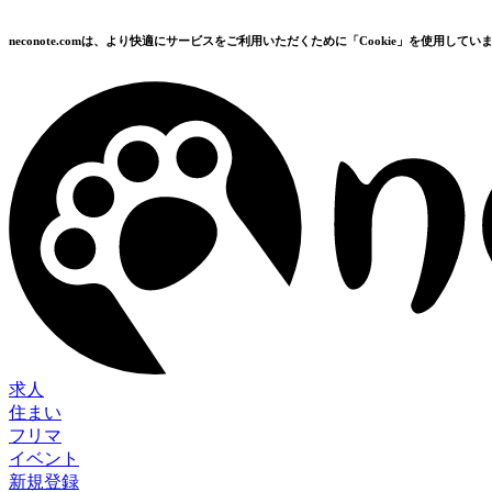
neconote.comは、より快適にサービスをご利用いただくために「Cookie」を使用してい
求人
住まい
フリマ
イベント
新規登録