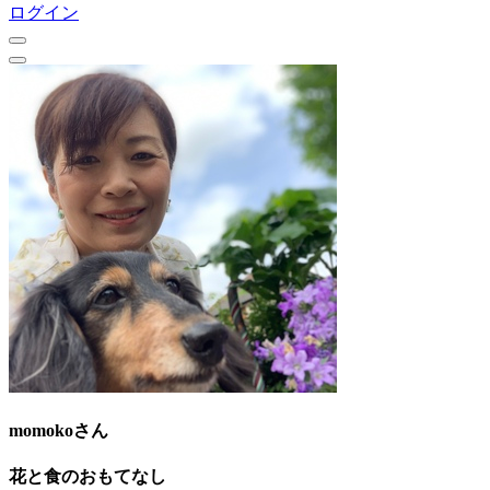
ログイン
momokoさん
花と食のおもてなし