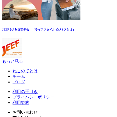
JEEF９月対面定例会 「ライフスタイルビジネスとは」
もっと見る
ねこのてとは
チーム
ブログ
利用の手引き
プライバシーポリシー
利用規約
お問い合わせ