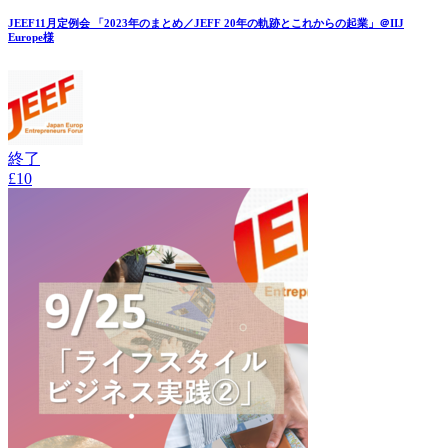
JEEF11月定例会 「2023年のまとめ／JEFF 20年の軌跡とこれからの起業」＠IIJ
Europe様
終了
£10