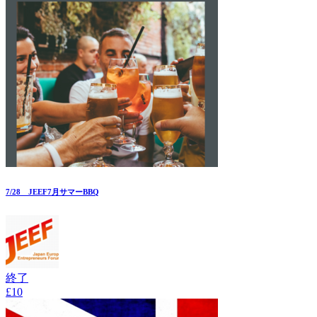
7/28 JEEF7月サマーBBQ
終了
£10