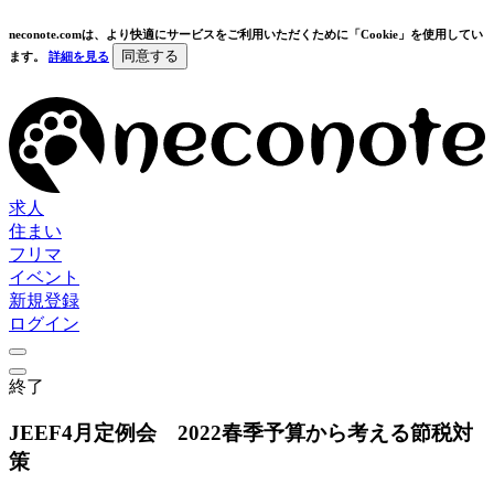
neconote.comは、より快適にサービスをご利用いただくために「Cookie」を使用してい
同意する
ます。
詳細を見る
求人
住まい
フリマ
イベント
新規登録
ログイン
終了
JEEF4月定例会 2022春季予算から考える節税対
策