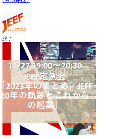
について考える」
終了