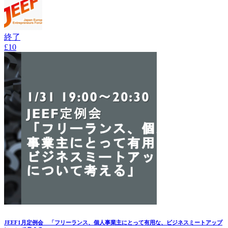
終了
£10
JEEF1月定例会 「フリーランス、個人事業主にとって有用な、ビジネスミートアップ