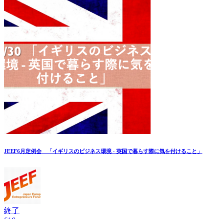
JEEF6月定例会 「イギリスのビジネス環境 - 英国で暮らす際に気を付けること」
終了