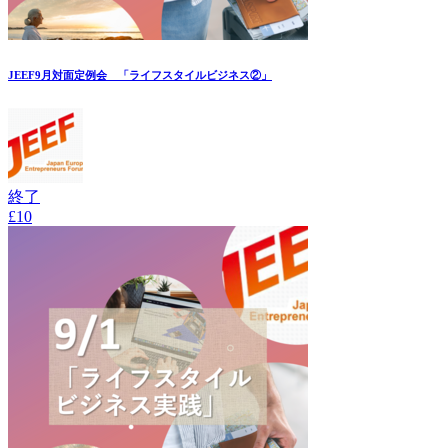
JEEF9月対面定例会 「ライフスタイルビジネス②」
終了
£10