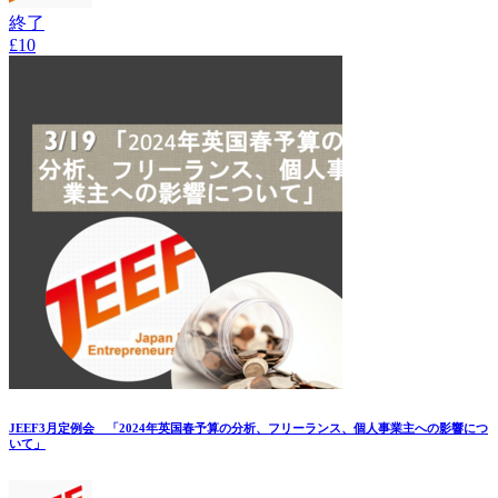
終了
£10
JEEF3月定例会 「2024年英国春予算の分析、フリーランス、個人事業主への影響につ
いて」