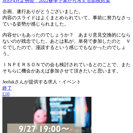
JEEF4月定例会 2022春季予算から考える節税対策
企画、遂行ありがとうございました。
内容のスライドはよくまとめられていて、事前に努力なさっ
ている姿勢が感じられました。
内容せいもあったのでしょうか？ あまり意見交換的になら
ないのが残念でした。あとは私が、単発で参加したのと Ｖ
Ｃでしたので、漫談するという感じでもなかったのでしょ
う。
ＩＮＰＥＲＳＯＮでの会も検討されているとのことで、また
そちらに機会があえば参加させて頂きたいと思います。
Jeefukさんが提供する求人・イベント
終了
£10