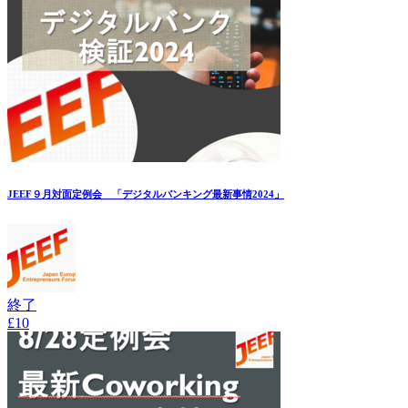
JEEF９月対面定例会 「デジタルバンキング最新事情2024」
終了
£10