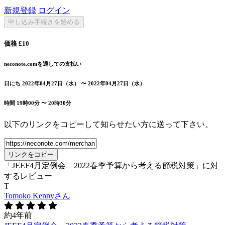
新規登録
ログイン
申し込み手続きを始める
価格
£10
neconote.comを通しての支払い
日にち
2022年04月27日（水） 〜 2022年04月27日（水）
時間
19時00分 〜 20時30分
以下のリンクをコピーして知らせたい方に送って下さい。
リンクをコピー
「JEEF4月定例会 2022春季予算から考える節税対策」に対
するレビュー
T
Tomoko Kennyさん
約4年前