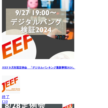
JEEF９月対面定例会 「デジタルバンキング最新事情2024」
終了
£10