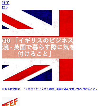
終了
£10
JEEF6月定例会 「イギリスのビジネス環境 - 英国で暮らす際に気を付けること」