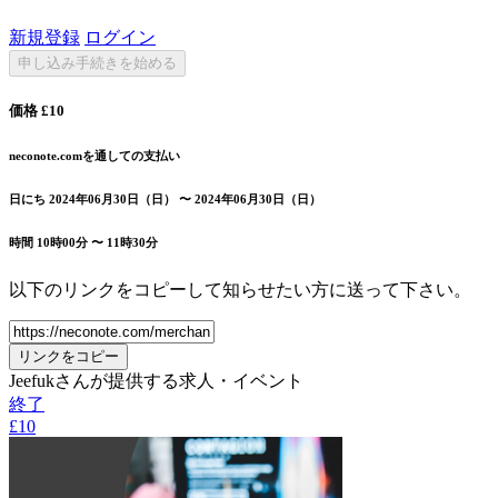
新規登録
ログイン
申し込み手続きを始める
価格
£10
neconote.comを通しての支払い
日にち
2024年06月30日（日） 〜 2024年06月30日（日）
時間
10時00分 〜 11時30分
以下のリンクをコピーして知らせたい方に送って下さい。
リンクをコピー
Jeefukさんが提供する求人・イベント
終了
£10