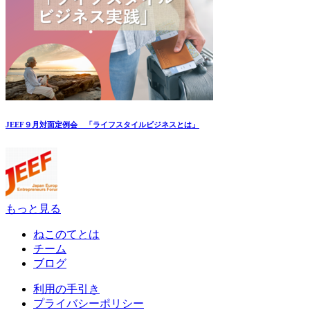
JEEF９月対面定例会 「ライフスタイルビジネスとは」
もっと見る
ねこのてとは
チーム
ブログ
利用の手引き
プライバシーポリシー