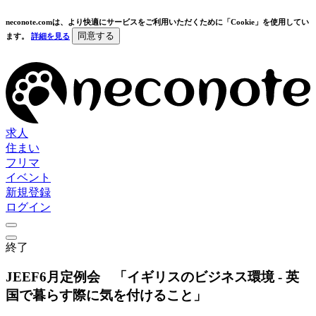
neconote.comは、より快適にサービスをご利用いただくために「Cookie」を使用してい
同意する
ます。
詳細を見る
求人
住まい
フリマ
イベント
新規登録
ログイン
終了
JEEF6月定例会 「イギリスのビジネス環境 - 英
国で暮らす際に気を付けること」