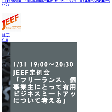
JEEF3月定例会 「2024年英国春予算の分析、フリーランス、個人事業主への影響につ
いて」
終了
£10