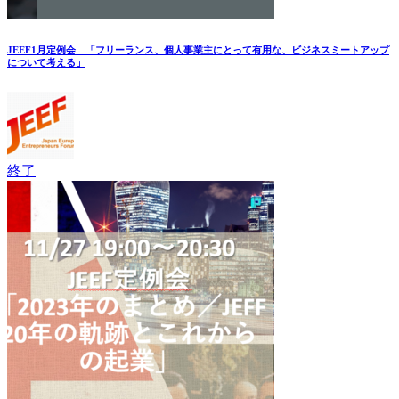
JEEF1月定例会 「フリーランス、個人事業主にとって有用な、ビジネスミートアップ
について考える」
終了