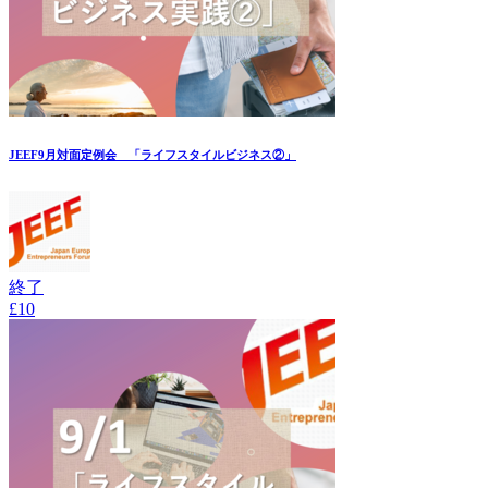
JEEF9月対面定例会 「ライフスタイルビジネス②」
終了
£10