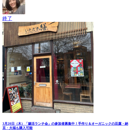
終了
3月20日（木）「腸活ランチ会」の参加者募集中！手作り＆オーガニックの豆腐・納
豆・大福も購入可能