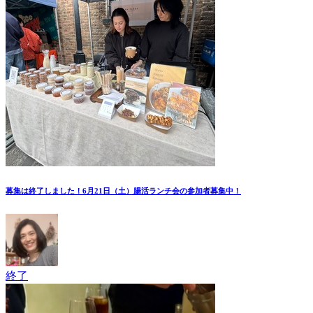
募集は終了しました！6月21日（土）腸活ランチ会の参加者募集中！
終了