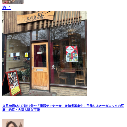
終了
３月20日(木)17時30分〜「腸活ディナー会」参加者募集中！手作り＆オーガニックの豆
腐・納豆・大福も購入可能