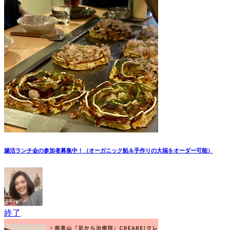
腸活ランチ会の参加者募集中！（オーガニック餡＆手作りの大福をオーダー可能）
終了