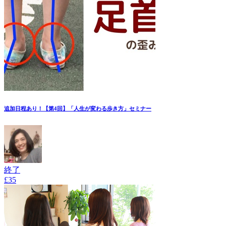
追加日程あり！【第4回】「人生が変わる歩き方」セミナー
終了
£35