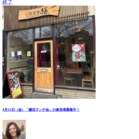
終了
4月11日（金）「腸活ランチ会」の参加者募集中！