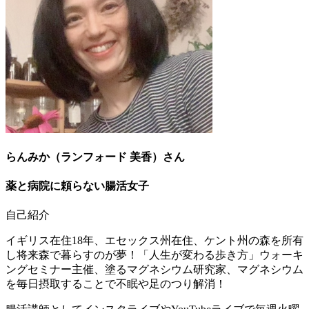
らんみか（ランフォード 美香）さん
薬と病院に頼らない腸活女子
自己紹介
イギリス在住18年、エセックス州在住、ケント州の森を所有
し将来森で暮らすのが夢！「人生が変わる歩き方」ウォーキ
ングセミナー主催、塗るマグネシウム研究家、マグネシウム
を毎日摂取することで不眠や足のつり解消！