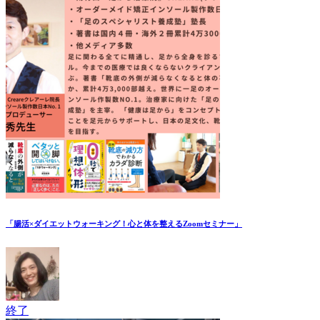
「腸活×ダイエットウォーキング！心と体を整えるZoomセミナー」
終了