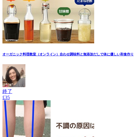
オーガニック料理教室（オンライン）合わせ調味料と無添加だしで体に優しい和食作り
終了
£35