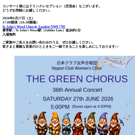
コンサート後にはドリンクレセプション（交流会）もございます。
どうぞお気軽にお越しください。
2026年6月27日（土）
17:00開演（16:30開場）
St John's Wood Church, London NW8 7NE
最寄駅：St John's Wood駅（Jubilee Line）徒歩約5分
入場無料
ご家族やご友人をお誘い合わせのうえ、ぜひお越しください。
皆さまと素敵な音楽のひとときをご一緒できることを楽しみにしております♪♪