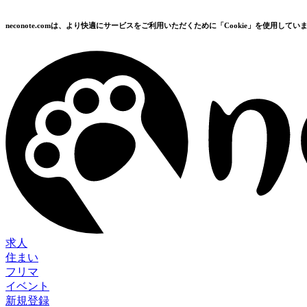
neconote.comは、より快適にサービスをご利用いただくために「Cookie」を使用してい
求人
住まい
フリマ
イベント
新規登録