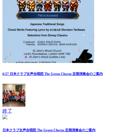
6/27 日本クラブ女声合唱団 The Green Chorus 定期演奏会のご案内
終了
日本クラブ女声合唱団 The Green Chorus 定期演奏会のご案内