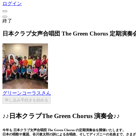
ログイン
終了
日本クラブ女声合唱団 The Green Chorus 定期演
グリーンコーラスさん
申し込み手続きを始める
♪♪日本クラブThe Green Chorus 演奏会♪♪
今年も 日本クラブ女声合唱団 The Green Chorus の定期演奏会を開催いたします。
日本の唱歌や童謡、谷川俊太郎の詩による合唱曲、そしてディズニーの名曲まで、さまざ