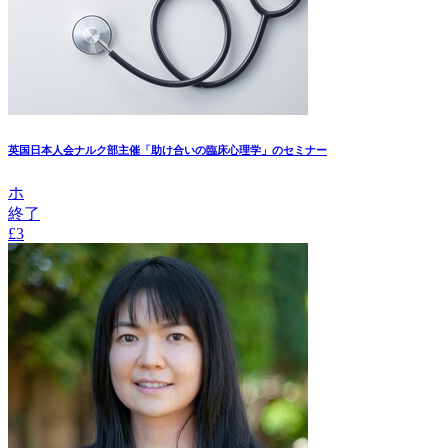
英国日本人会ナルク部主催「助け合いの臨床心理学」のセミナー
ホ
終了
£3