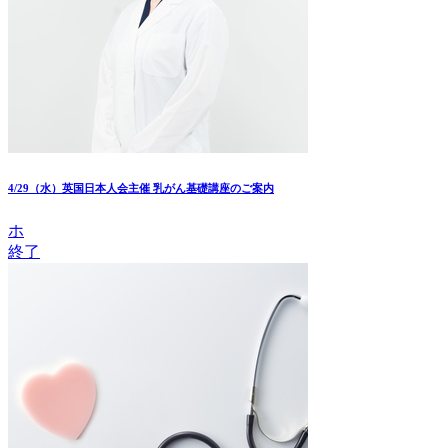
4/29（水）英国日本人会主催 乳がん基礎講座のご案内
ホ
終了