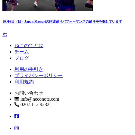
10月6日（日）Japan Matsuriの阿波踊りパフォーマンスの踊り手を探しています
ホ
ねこのてとは
チーム
ブログ
利用の手引き
プライバシーポリシー
利用規約
お問い合わせ
info@neconote.com
0207 112 9232