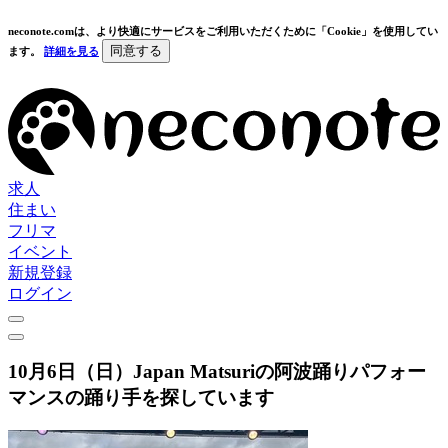
neconote.comは、より快適にサービスをご利用いただくために「Cookie」を使用してい
同意する
ます。
詳細を見る
求人
住まい
フリマ
イベント
新規登録
ログイン
10月6日（日）Japan Matsuriの阿波踊りパフォー
マンスの踊り手を探しています