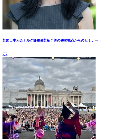
英国日本人会ナルク部主催英新予算の税務観点からのセミナー
ホ