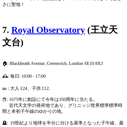
さに聖地！
7.
Royal Observatory
(王立天
文台)
🏠: Blackheath Avenue, Greenwich, London SE10 8XJ
🕰️: 毎日: 10:00 - 17:00
🎫 : 大人 £24、子供 £12.
📕: 1675年に創設にて今年は350周年に当たる。
近代天文学の発祥地であり、グリニッジ世界標準標準時
間と本初子午線のゆかりの地。
🪦: 19世紀より地球を半分に分ける基準となった子午線、最