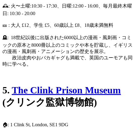
🕰️: 火〜土曜:10:30 - 17:30、日曜:12:00 - 16:00、毎月最終木曜
日: 10:30 - 20:00
🎫 : 大人 £12、学生 £5、60歳以上 £8、18歳未満無料
🪦: 18世紀以後に出版された6000以上の漫画・風刺画・コミ
ックの原本と8000冊以上のコミックや本を貯蔵し、イギリス
の漫画・風刺画・アニメーションの歴史を展示。
政治皮肉やおバカギャグも満載で、英国のユーモアも同
時に学べる。
5.
The Clink Prison Museum
(クリンク監獄博物館)
🏠: 1 Clink St, London, SE1 9DG