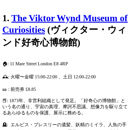
1.
The Viktor Wynd Museum of
Curiosities
(ヴィクター・ウィ
ンド好奇心博物館)
🏠: 11 Mare Street London E8 4RP
🕰️: 火曜〜金曜 15:00-22:00 、土日 12:00-22:00
🎫 : 前売券 £8.85
📕: 1873年、非営利組織として発足。「好奇心の博物館」と
いう名の通り、宇宙の真理、摩訶不思議、想像力を駆り立て
るあらゆるものを保護、展示に務める。
🪦: エルビス・プレスリーの遺髪、妖精のミイラ、人魚の手