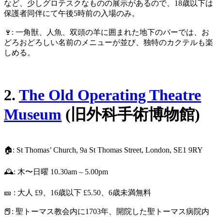
など、少しグロテスクなものの展示があるので、18歳以下は
保護者同伴にて午後5時前の入場のみ。
🍷: 一角獣、人魚、双頭の羊に囲まれた地下のバーでは、お
どろおどろしい名前のメニューが並び、独特のカクテルも楽
しめる。
2.
The Old Operating Theatre
Museum
(旧外科手術博物館)
🏠: St Thomas’ Church, 9a St Thomas Street, London, SE1 9RY
🕰️: 木〜日曜 10.30am – 5.00pm
🎫 : 大人 £9、16歳以下 £5.50、6歳未満無料
📕: 聖トーマス教会内に1703年、開院した聖トーマス病院内