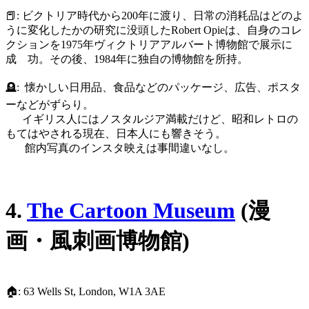
📕: ビクトリア時代から200年に渡り、日常の消耗品はどのよ
うに変化したかの研究に没頭したRobert Opieは、自身のコレ
クションを1975年ヴィクトリアアルバート博物館で展示に
成 功。その後、1984年に独自の博物館を所持。
🪦: 懐かしい日用品、食品などのパッケージ、広告、ポスタ
ーなどがずらり。
イギリス人にはノスタルジア満載だけど、昭和レトロの
もてはやされる現在、日本人にも響きそう。
館内写真のインスタ映えは事間違いなし。
4.
The Cartoon Museum
(漫
画・風刺画博物館)
🏠: 63 Wells St, London, W1A 3AE