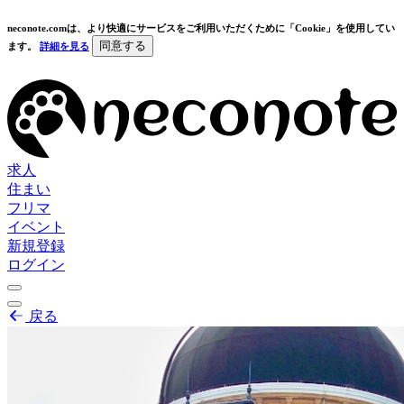
neconote.comは、より快適にサービスをご利用いただくために「Cookie」を使用してい
同意する
ます。
詳細を見る
求人
住まい
フリマ
イベント
新規登録
ログイン
戻る