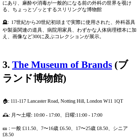
にあり、麻酔や消毒が一般的になる前の外科の世界を覗け
る、ちょっとゾッとするスリリングな博物館
🪦: 17世紀から20世紀初頭まで実際に使用された、外科器具
や製薬関連の道具、病院用家具、わずかな人体病理標本に加
え、画像など300に及ぶコレクションが展示。
3.
The Museum of Brands
(ブ
ランド博物館)
🏠: 111-117 Lancaster Road, Notting Hill, London W11 1QT
🕰️: 月〜土曜: 10:00 - 17:00、日曜:11:00 - 17:00
🎫 : 一般 £11.50、7〜16歳 £6.50、17〜25歳 £8.50、シニア
£8.50