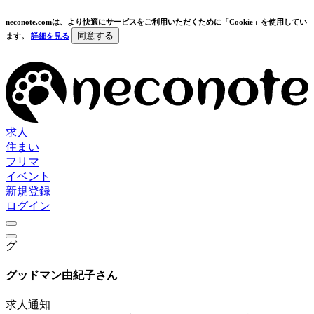
neconote.comは、より快適にサービスをご利用いただくために「Cookie」を使用してい
同意する
ます。
詳細を見る
求人
住まい
フリマ
イベント
新規登録
ログイン
グ
グッドマン由紀子さん
求人通知