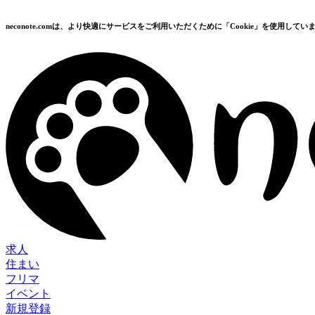
neconote.comは、より快適にサービスをご利用いただくために「Cookie」を使用してい
求人
住まい
フリマ
イベント
新規登録