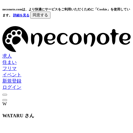
neconote.comは、より快適にサービスをご利用いただくために「Cookie」を使用してい
同意する
ます。
詳細を見る
求人
住まい
フリマ
イベント
新規登録
ログイン
W
WATARU さん