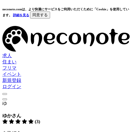
neconote.comは、より快適にサービスをご利用いただくために「Cookie」を使用してい
同意する
ます。
詳細を見る
求人
住まい
フリマ
イベント
新規登録
ログイン
ゆ
ゆかさん
(3)