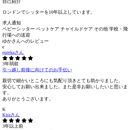
自己紹介
ロンドンでシッターを10年以上しています。
求人通知
ベビーシッター
ペットケア
チャイルドケア
その他
学校・飛
行場への送迎
ゆかさんへのレビュー
e
eurekaさん
3年弱前
引っ越し前後に向けてのお手伝い
親切で細かいところにも気配り頂きとても助かりました。
安心してお願い出来ました。また是非お願いしたいと思いま
す。
ありがとうございます。
K
Kiraさん
3年以上前