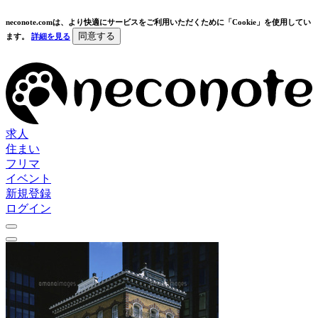
neconote.comは、より快適にサービスをご利用いただくために「Cookie」を使用してい
同意する
ます。
詳細を見る
求人
住まい
フリマ
イベント
新規登録
ログイン