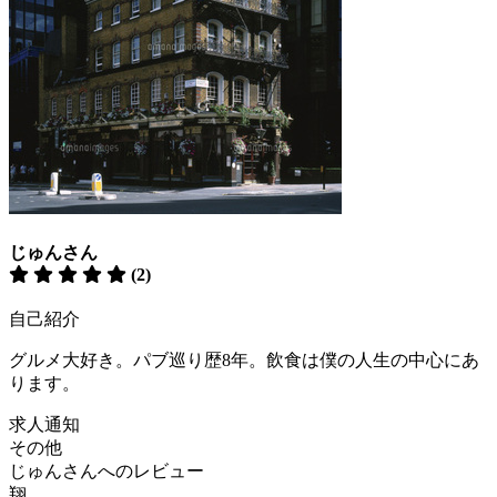
じゅんさん
(2)
自己紹介
グルメ大好き。パブ巡り歴8年。飲食は僕の人生の中心にあ
ります。
求人通知
その他
じゅんさんへのレビュー
翔