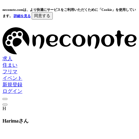
neconote.comは、より快適にサービスをご利用いただくために「Cookie」を使用してい
同意する
ます。
詳細を見る
求人
住まい
フリマ
イベント
新規登録
ログイン
H
Harimaさん