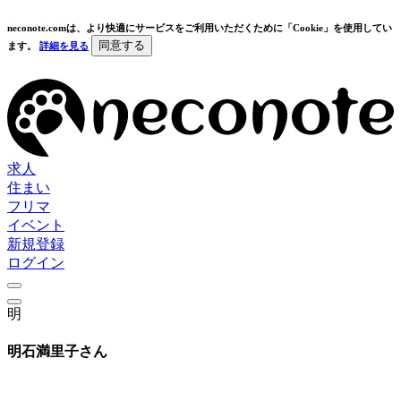
neconote.comは、より快適にサービスをご利用いただくために「Cookie」を使用してい
同意する
ます。
詳細を見る
求人
住まい
フリマ
イベント
新規登録
ログイン
明
明石満里子さん