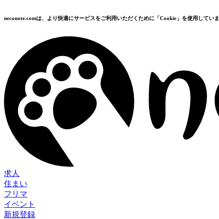
neconote.comは、より快適にサービスをご利用いただくために「Cookie」を使用してい
求人
住まい
フリマ
イベント
新規登録