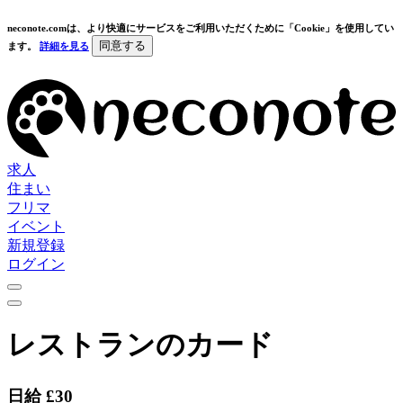
neconote.comは、より快適にサービスをご利用いただくために「Cookie」を使用してい
同意する
ます。
詳細を見る
求人
住まい
フリマ
イベント
新規登録
ログイン
レストランのカード
日給 £30