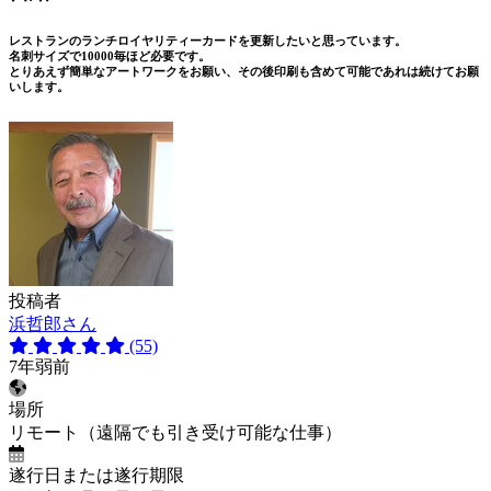
レストランのランチロイヤリティーカードを更新したいと思っています。
名刺サイズで10000毎ほど必要です。
とりあえず簡単なアートワークをお願い、その後印刷も含めて可能であれは続けてお願
いします。
投稿者
浜哲郎さん
(55)
7年弱前
場所
リモート（遠隔でも引き受け可能な仕事）
遂行日または遂行期限