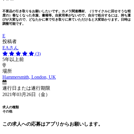
不要品の引き取りをお願いしたいです。カメラ関連機材、（リサイクルに回せそうな程
度の）着なくなった衣服、書籍等。自家用車がないので、自分で処分するには、持ち運
びが大変なので、どなたかに車で引き取りに来ていただけると大変助かります。日時は
調整可能です。
E
投稿者
EAさん
(3)
5年以上前
場所
Hammersmith, London, UK
遂行日または遂行期限
2021年03月26日（金）
求人の種類
その他
この求人への応募はアプリからお願いします。