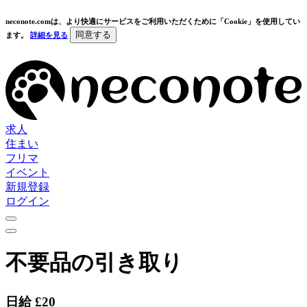
neconote.comは、より快適にサービスをご利用いただくために「Cookie」を使用してい
同意する
ます。
詳細を見る
求人
住まい
フリマ
イベント
新規登録
ログイン
不要品の引き取り
日給 £20