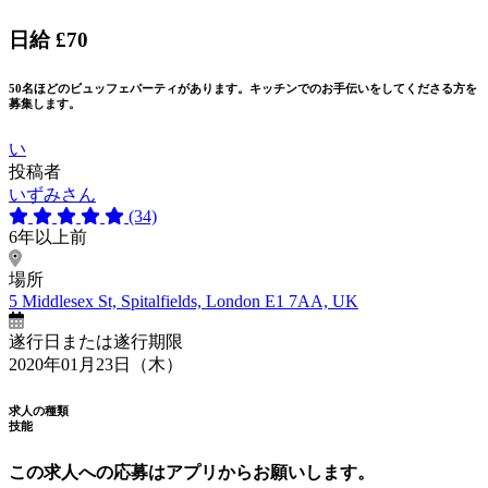
日給 £70
50名ほどのビュッフェパーティがあります。キッチンでのお手伝いをしてくださる方を
募集します。
い
投稿者
いずみさん
(34)
6年以上前
場所
5 Middlesex St, Spitalfields, London E1 7AA, UK
遂行日または遂行期限
2020年01月23日（木）
求人の種類
技能
この求人への応募はアプリからお願いします。