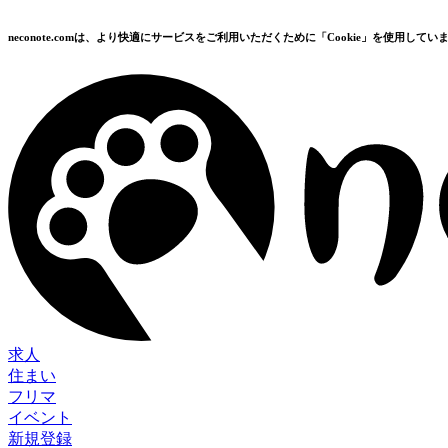
neconote.comは、より快適にサービスをご利用いただくために「Cookie」を使用してい
求人
住まい
フリマ
イベント
新規登録