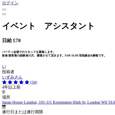
ログイン
イベント アシスタント
日給 £70
パーティ会場でのスタッフを募集します。
飲食/接客業の経験者の方、優遇させて頂きます。9.00-16.00 現地集合&解散です。
い
投稿者
いずみさん
(34)
4年以上前
場所
Japan House London, 101-111 Kensington High St, London W8 5S
遂行日または遂行期限