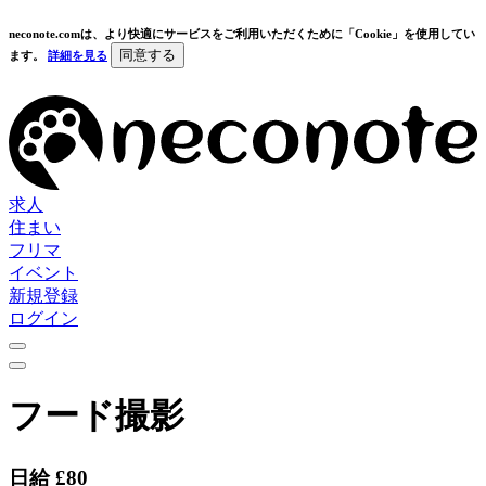
neconote.comは、より快適にサービスをご利用いただくために「Cookie」を使用してい
同意する
ます。
詳細を見る
求人
住まい
フリマ
イベント
新規登録
ログイン
フード撮影
日給 £80