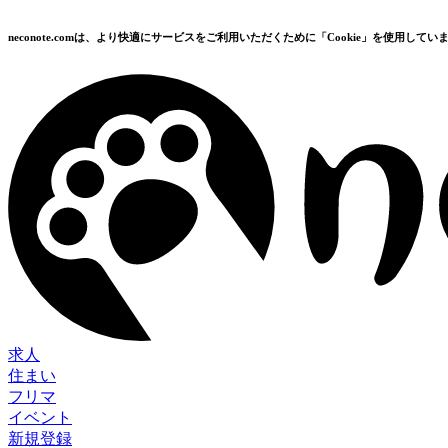
neconote.comは、より快適にサービスをご利用いただくために「Cookie」を使用してい
求人
住まい
フリマ
イベント
新規登録