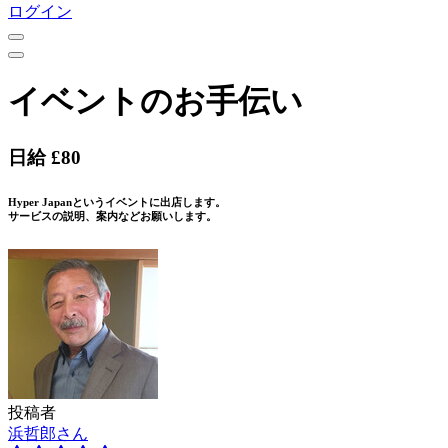
ログイン
イベントのお手伝い
日給 £80
Hyper Japanというイベントに出店します。
サービスの説明、案内などお願いします。
投稿者
浜哲郎さん