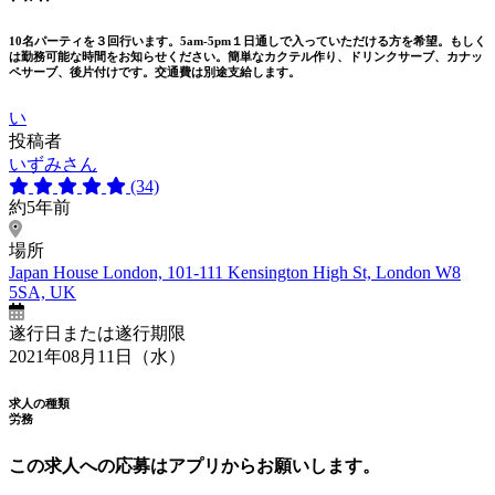
10名パーティを３回行います。5am-5pm１日通しで入っていただける方を希望。もしく
は勤務可能な時間をお知らせください。簡単なカクテル作り、ドリンクサーブ、カナッ
ペサーブ、後片付けです。交通費は別途支給します。
い
投稿者
いずみさん
(34)
約5年前
場所
Japan House London, 101-111 Kensington High St, London W8
5SA, UK
遂行日または遂行期限
2021年08月11日（水）
求人の種類
労務
この求人への応募はアプリからお願いします。