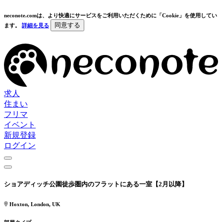
neconote.comは、より快適にサービスをご利用いただくために「Cookie」を使用してい
同意する
ます。
詳細を見る
求人
住まい
フリマ
イベント
新規登録
ログイン
ショアディッチ公園徒歩圏内のフラットにある一室【2月以降】
Hoxton, London, UK