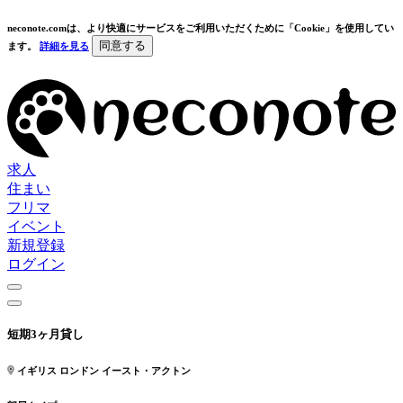
neconote.comは、より快適にサービスをご利用いただくために「Cookie」を使用してい
同意する
ます。
詳細を見る
求人
住まい
フリマ
イベント
新規登録
ログイン
短期3ヶ月貸し
イギリス ロンドン イースト・アクトン